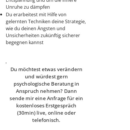
Entspannung und um die innere
Unruhe zu dämpfen
Du erarbeitest mit Hilfe von
gelernten Techniken deine Strategie,
wie du deinen Ängsten und
Unsicherheiten zukünftig sicherer
begegnen kannst
Du
möchtest
etwas verändern
und würdest gern
psychologische Beratung in
Anspruch nehmen
? Dann
sende mir eine Anfrage für
ein
kostenloses Erstgespräch
(30min) live, online oder
telefonisch.