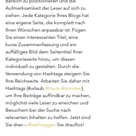
Bereich zu positionieren und die 
Aufmerksamkeit der Leser auf sich zu 
ziehen. Jede Kategorie Ihres Blogs hat 
eine eigene Seite, die komplett nach 
Ihren Wünschen anpassbar ist. Fügen 
Sie einen interessanten Titel, eine 
kurze Zusammenfassung und ein 
auffälliges Bild dem Seitentitel Ihrer 
Kategorieseite hinzu, um diesen 
individuell zu gestalten. Durch die 
Verwendung von Hashtags steigern Sie 
Ihre Reichweite. Arbeiten Sie daher mit 
Hashtags (#urlaub 
#traum
#sommer
), 
um Ihre Beiträge auffindbar zu machen, 
möglichst viele Leser zu erreichen und 
Besuchern bei der Suche nach 
relevanten Inhalten zu helfen. Jetzt sind 
Sie dran – 
#hashtaggen
 Sie drauflos! 